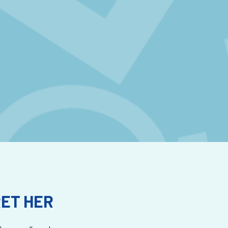
ET HER