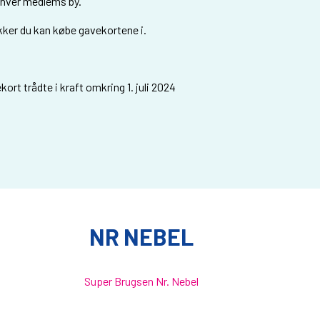
 hver medlems by.
kker du kan købe gavekortene i.
ort trådte i kraft omkring 1. juli 2024
NR NEBEL
Super Brugsen Nr. Nebel