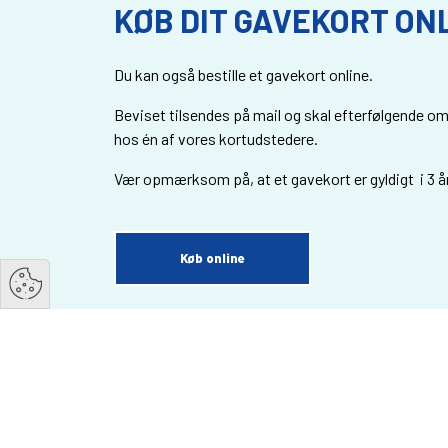
KØB DIT GAVEKORT ON
Du kan også bestille et gavekort online.
Beviset tilsendes på mail og skal efterfølgende om
hos én af vores kortudstedere.
Vær opmærksom på, at et gavekort er gyldigt i 3 år
Køb online