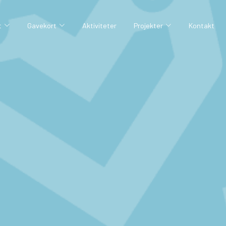
t
Gavekort
Aktiviteter
Projekter
Kontakt