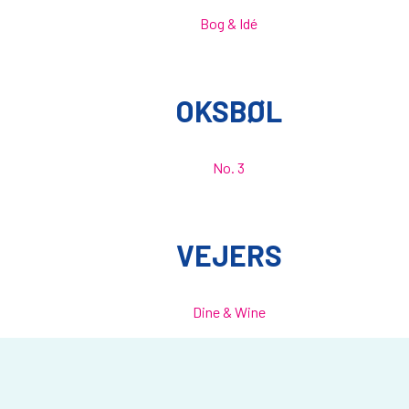
Bog & Idé
OKSBØL
No. 3
VEJERS
Dine & Wine