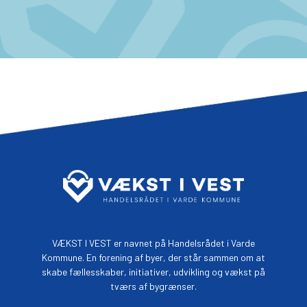
VÆKST I VEST er navnet på Handelsrådet i Varde
Kommune. En forening af byer, der står sammen om at
skabe fællesskaber, initiativer, udvikling og vækst på
tværs af bygrænser.